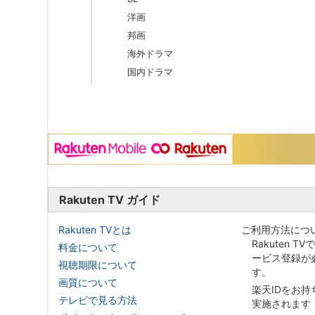
洋画
邦画
海外ドラマ
国内ドラマ
Rakuten TV ガイド
Rakuten TVとは
ご利用方法につ
Rakuten T
料金について
ービス登録が
視聴期限について
す。
画質について
楽天IDをお
テレビで見る方法
実施されます