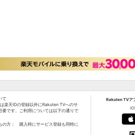
いて
Rakuten TV
Vでは楽天IDの登録以外にRakuten TVへのサ
i
必要です。ご利用については以下の通りで
持ちの方： 購入時にサービス登録も同時に