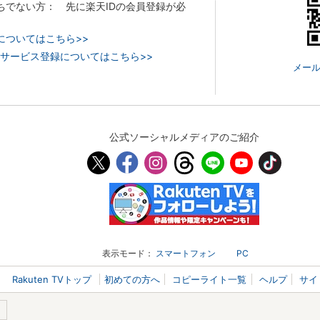
持ちでない方： 先に楽天IDの会員登録が必
についてはこちら>>
 TVのサービス登録についてはこちら>>
メール
公式ソーシャルメディアのご紹介
表示モード：
スマートフォン
PC
Rakuten TVトップ
初めての方へ
コピーライト一覧
ヘルプ
サイ