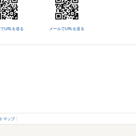
でURLを送る
メールでURLを送る
トマップ