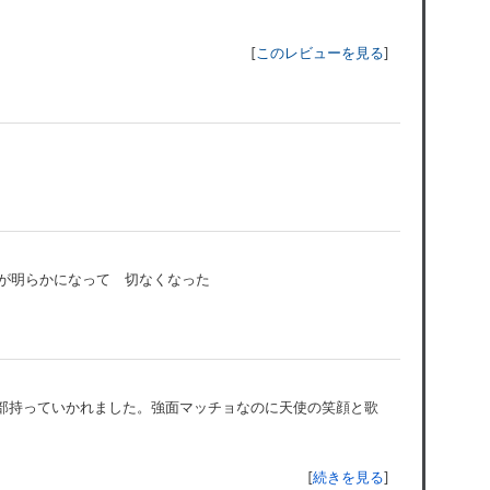
[
このレビューを見る
]
が明らかになって 切なくなった
部持っていかれました。強面マッチョなのに天使の笑顔と歌
[
続きを見る
]