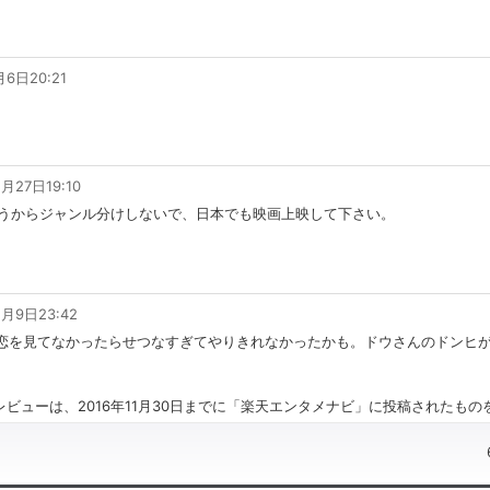
月6日20:21
月27日19:10
思うからジャンル分けしないで、日本でも映画上映して下さい。
2月9日23:42
恋を見てなかったらせつなすぎてやりきれなかったかも。ドウさんのドンヒ
ビューは、2016年11月30日までに「楽天エンタメナビ」に投稿されたも