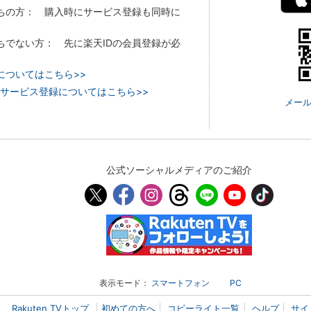
持ちの方： 購入時にサービス登録も同時に
持ちでない方： 先に楽天IDの会員登録が必
についてはこちら>>
 TVのサービス登録についてはこちら>>
メール
公式ソーシャルメディアのご紹介
表示モード：
スマートフォン
PC
Rakuten TVトップ
初めての方へ
コピーライト一覧
ヘルプ
サイ