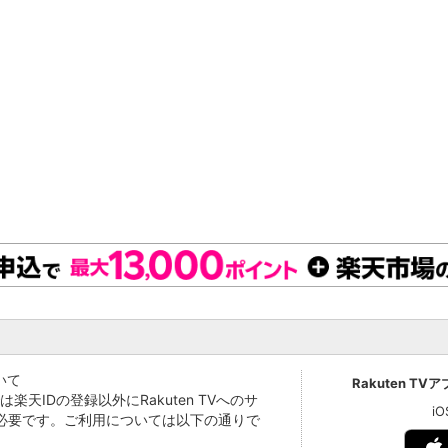
いて
Rakuten TV
Vでは楽天IDの登録以外にRakuten TVへのサ
i
必要です。ご利用については以下の通りで