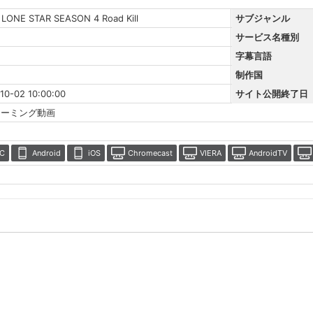
: LONE STAR SEASON 4 Road Kill
サブジャンル
サービス名種別
字幕言語
制作国
10-02 10:00:00
サイト公開終了日
リーミング動画
C
Android
iOS
Chromecast
VIERA
AndroidTV