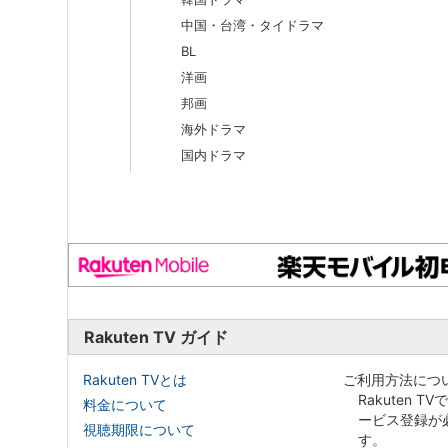
中国・台湾・タイドラマ
BL
洋画
邦画
海外ドラマ
国内ドラマ
Rakuten TV ガイド
Rakuten TVとは
ご利用方法につ
Rakuten T
料金について
ービス登録が
視聴期限について
す。