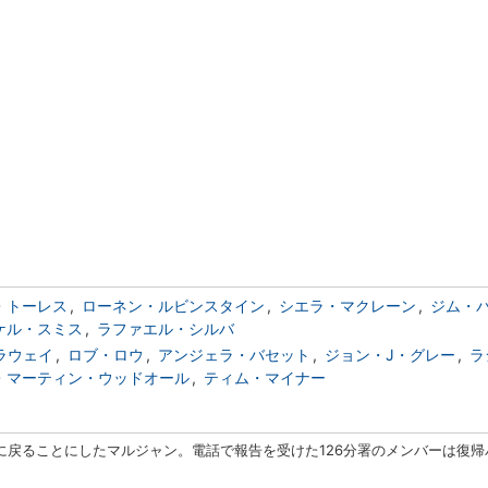
・トーレス
ローネン・ルビンスタイン
シエラ・マクレーン
ジム・
ケル・スミス
ラファエル・シルバ
ラウェイ
ロブ・ロウ
アンジェラ・バセット
ジョン・J・グレー
ラ
・マーティン・ウッドオール
ティム・マイナー
に戻ることにしたマルジャン。電話で報告を受けた126分署のメンバーは復