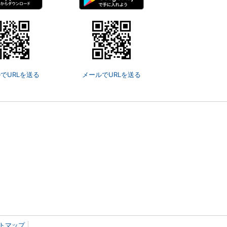
でURLを送る
メールでURLを送る
トマップ