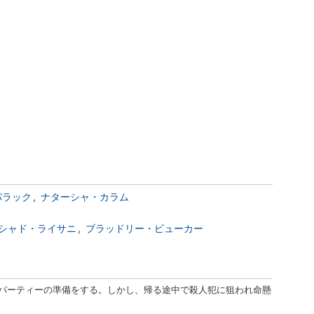
パラック
ナターシャ・カラム
シャド・ライサニ
ブラッドリー・ビューカー
帰パーティーの準備をする。しかし、帰る途中で殺人犯に狙われ命懸