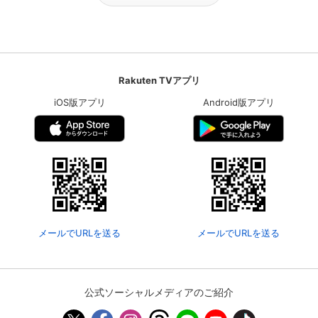
Rakuten TVアプリ
iOS版アプリ
Android版アプリ
メールでURLを送る
メールでURLを送る
公式ソーシャルメディアのご紹介