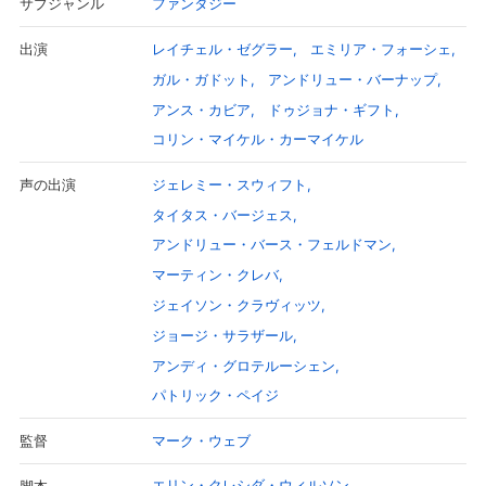
ファンタジー
サブジャンル
レイチェル・ゼグラー
エミリア・フォーシェ
出演
ガル・ガドット
アンドリュー・バーナップ
アンス・カビア
ドゥジョナ・ギフト
コリン・マイケル・カーマイケル
ジェレミー・スウィフト
声の出演
タイタス・バージェス
アンドリュー・バース・フェルドマン
マーティン・クレバ
ジェイソン・クラヴィッツ
ジョージ・サラザール
アンディ・グロテルーシェン
パトリック・ペイジ
マーク・ウェブ
監督
エリン・クレシダ・ウィルソン