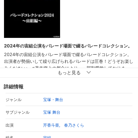
2024年の宙組公演をパレード場面で綴るパレードコレクション。
2024年の宙組公演をパレード場面で綴るパレードコレクション。
出演者が勢揃いして繰り広げられるパレードは圧巻！どうぞお楽し
みください♪ ※著作権上の都合により、一部割愛致しておりま
す。
詳細情報
宝塚・舞台
ジャンル
宝塚 舞台
サブジャンル
芹香斗亜
春乃さくら
出演
宙組
組名