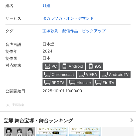
月組
組名
タカラヅカ・オン・デマンド
サービス
宝塚歌劇 配信作品 ピックアップ
タグ
日本語
音声言語
2024
制作年
日本
制作国
対応端末
PC
Android
iOS
Chromecast
VIERA
AndroidTV
REGZA
Hisense
FireTV
2025-10-01 10:00:00
公開開始日
（C）宝塚歌劇
宝塚 舞台宝塚・舞台ランキング