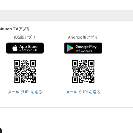
楽天チケット
エンタメニュース
推し楽
akuten TVアプリ
iOS版アプリ
Android版アプリ
メールでURLを送る
メールでURLを送る