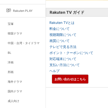
Rakuten PLAY
Rakuten TV ガイド
Rakuten TVとは
宝塚
料金について
韓国ドラマ
視聴期限について
画質について
中国・台湾・タイドラマ
テレビで見る方法
ポイント・クーポンについて
BL
対応端末について
洋画
支払い方法について
ヘルプ
邦画
お問い合わせはこちら
海外ドラマ
国内ドラマ
成人向け