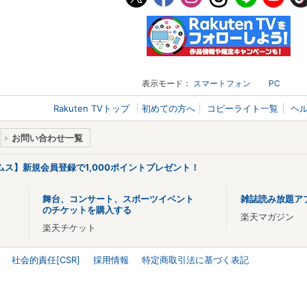
表示モード：
スマートフォン
PC
Rakuten TVトップ
初めての方へ
コピーライト一覧
ヘ
お問い合わせ一覧
リームス】新規会員登録で1,000ポイントプレゼント！
舞台、コンサート、スポーツイベント
雑誌読み放題ア
のチケットを購入する
楽天マガジン
楽天チケット
社会的責任[CSR]
採用情報
特定商取引法に基づく表記