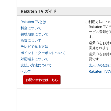
Rakuten TV ガイド
Rakuten TVとは
ご利用方法につ
Rakuten T
料金について
ービス登録が
視聴期限について
す。
画質について
楽天IDをお
テレビで見る方法
実施されます
ポイント・クーポンについて
楽天IDをお
対応端末について
要です
支払い方法について
楽天IDの登録
ヘルプ
Rakuten
お問い合わせはこちら