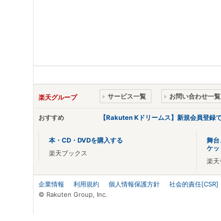
サービス一覧
お問い合わせ一覧
楽天グループ
おすすめ
【Rakuten Kドリームス】新規会員登録
本・CD・DVDを購入する
舞台
ケッ
楽天ブックス
楽天
企業情報
利用規約
個人情報保護方針
社会的責任[CSR]
© Rakuten Group, Inc.