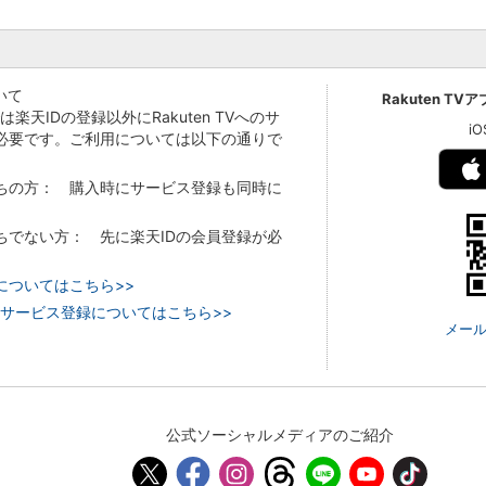
いて
Rakuten TV
Vでは楽天IDの登録以外にRakuten TVへのサ
i
必要です。ご利用については以下の通りで
持ちの方： 購入時にサービス登録も同時に
持ちでない方： 先に楽天IDの会員登録が必
についてはこちら>>
 TVのサービス登録についてはこちら>>
メール
公式ソーシャルメディアのご紹介