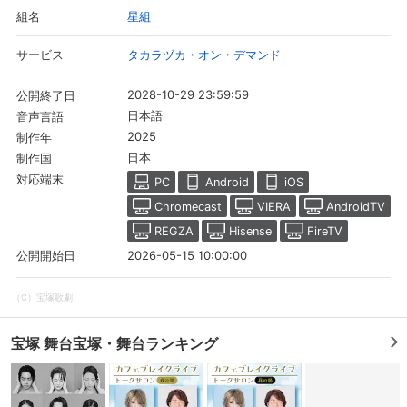
星組
組名
タカラヅカ・オン・デマンド
サービス
2028-10-29 23:59:59
公開終了日
日本語
音声言語
2025
制作年
日本
制作国
対応端末
PC
Android
iOS
Chromecast
VIERA
AndroidTV
REGZA
Hisense
FireTV
2026-05-15 10:00:00
公開開始日
（C）宝塚歌劇
宝塚 舞台宝塚・舞台ランキング