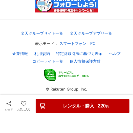
楽天グループサイト一覧
楽天グループアプリ一覧
表示モード：
スマートフォン
PC
企業情報
利用規約
特定商取引法に基づく表示
ヘルプ
コピーライト一覧
個人情報保護方針
© Rakuten Group, Inc.
レンタル・購入
220
円
シェア
お気に入り