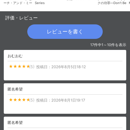
ーチ・アンド・ミー
Series
クの功罪―Don’t Be
Too Emotional―
評価・レビュー
レビューを書く
17件中1～10件を表示
おむおむ
(5)
投稿日：
2026年8月5日18:12
匿名希望
(5)
投稿日：
2026年8月1日19:17
匿名希望