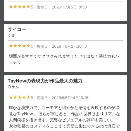
(5)
投稿日：
2026年7月5日18:58
サイコー
くま
(5)
投稿日：
2026年6月27日0:16
顔面が良すぎてサクサクみれます！だけではなく演技力もバ
ッチリ
TayNewの表現力が作品最大の魅力
みかん
(5)
投稿日：
2026年6月14日16:15
確かな演技力で、ユーモアと細やかな感情を表現するのが得
意なTayNew 。彼らが演じると、作品の世界はよりリアルな
人間模様を描き出す。完璧なビジュアルの調和も美しい。
Jojo監督のコメディをここまで完璧に形にできるのは流石で