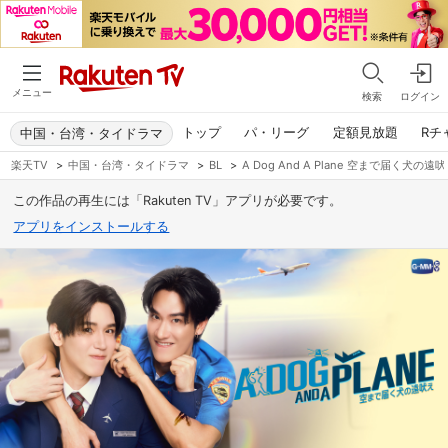
メニュー
検索
ログイン
トップ
パ・リーグ
定額見放題
Rチ
中国・台湾・タイドラマ
楽天TV
>
中国・台湾・タイドラマ
>
BL
>
A Dog And A Plane 空まで届く犬の遠
この作品の再生には「Rakuten TV」アプリが必要です。
アプリをインストールする