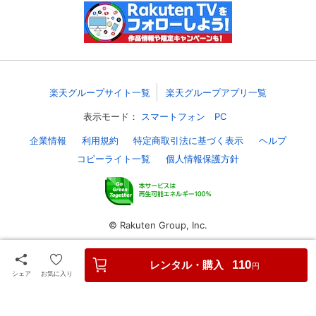
楽天グループサイト一覧
楽天グループアプリ一覧
表示モード：
スマートフォン
PC
企業情報
利用規約
特定商取引法に基づく表示
ヘルプ
コピーライト一覧
個人情報保護方針
© Rakuten Group, Inc.
レンタル・購入
110
円
シェア
お気に入り