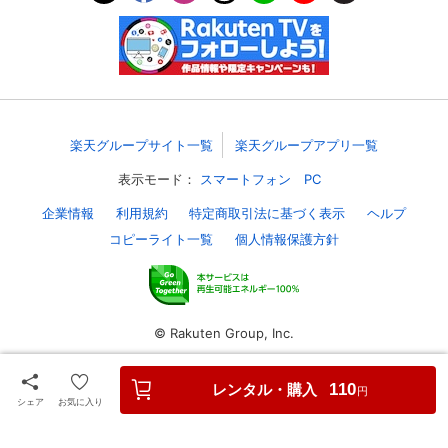
楽天グループサイト一覧
楽天グループアプリ一覧
表示モード：
スマートフォン
PC
企業情報
利用規約
特定商取引法に基づく表示
ヘルプ
コピーライト一覧
個人情報保護方針
© Rakuten Group, Inc.
レンタル・購入
110
円
シェア
お気に入り