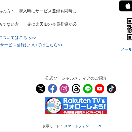
持ちの方： 購入時にサービス登録も同時に
持ちでない方： 先に楽天IDの会員登録が必
についてはこちら>>
 TVのサービス登録についてはこちら>>
メール
公式ソーシャルメディアのご紹介
表示モード：
スマートフォン
PC