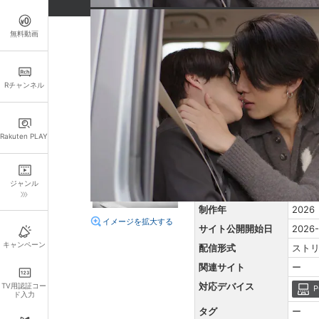
※本商品を『レンタル』した場合、ご注文が確
おしらせ
無料動画
詳細情報
Rチャンネル
あらすじ
RTデザインの正社員となっ
の間離れ離れに。ジウィンを
Rakuten PLAY
原題
ー
再生時間
58分
ジャンル
音声言語
タイ
制作年
2026
イメージを拡大する
サイト公開開始日
2026-
キャンペーン
配信形式
スト
関連サイト
ー
対応デバイス
TV用認証コー
P
ド入力
タグ
ー