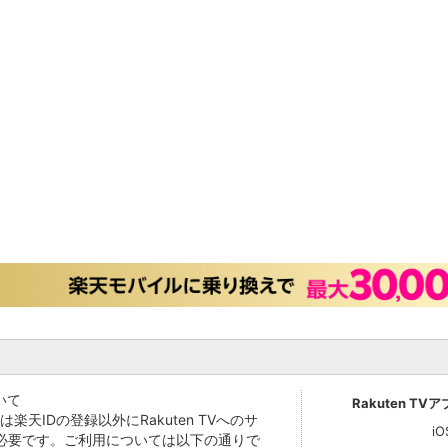
いて
Rakuten TV
Vでは楽天IDの登録以外にRakuten TVへのサ
i
必要です。ご利用については以下の通りで