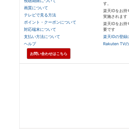
視聴期限について
す。
画質について
楽天IDをお
テレビで見る方法
実施されます
ポイント・クーポンについて
楽天IDをお
対応端末について
要です
支払い方法について
楽天IDの登録
ヘルプ
Rakuten
お問い合わせはこちら