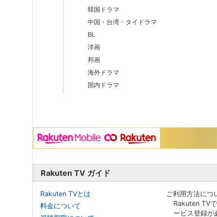
韓国ドラマ
中国・台湾・タイドラマ
BL
洋画
邦画
海外ドラマ
国内ドラマ
Rakuten TV ガイド
Rakuten TVとは
ご利用方法につ
Rakuten T
料金について
ービス登録が