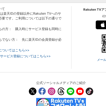
いて
Rakuten TV
Vでは楽天IDの登録以外にRakuten TVへのサ
i
必要です。ご利用については以下の通りで
持ちの方： 購入時にサービス登録も同時に
持ちでない方： 先に楽天IDの会員登録が必
についてはこちら>>
 TVのサービス登録についてはこちら>>
メール
公式ソーシャルメディアのご紹介