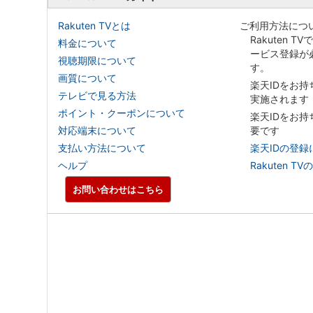
Rakuten TVとは
ご利用方法につ
Rakuten T
料金について
ービス登録が
視聴期限について
す。
画質について
楽天IDをお
テレビで見る方法
実施されます
ポイント・クーポンについて
楽天IDをお
対応端末について
要です
支払い方法について
楽天IDの登録
ヘルプ
Rakuten
お問い合わせはこちら