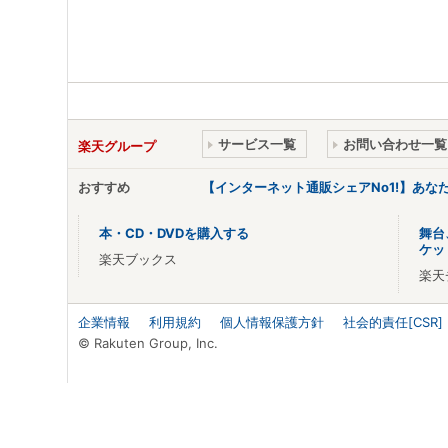
サービス一覧
お問い合わせ一覧
楽天グループ
おすすめ
【インターネット通販シェアNo1!】あ
本・CD・DVDを購入する
舞台
ケッ
楽天ブックス
楽天
企業情報
利用規約
個人情報保護方針
社会的責任[CSR]
© Rakuten Group, Inc.