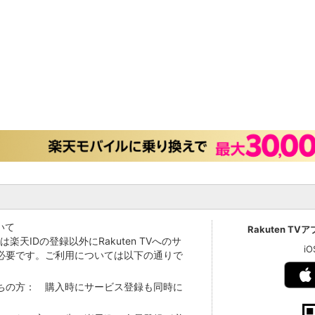
いて
Rakuten TV
Vでは楽天IDの登録以外にRakuten TVへのサ
i
必要です。ご利用については以下の通りで
持ちの方： 購入時にサービス登録も同時に