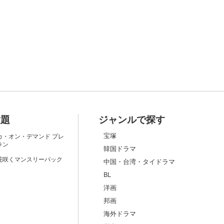
放題
ジャンルで探す
宝塚
カ・オン・デマンド プレ
ラン
韓国ドラマ
花咲くマンスリーパック
中国・台湾・タイドラマ
BL
洋画
邦画
海外ドラマ