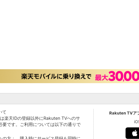
いて
Rakuten TV
Vでは楽天IDの登録以外にRakuten TVへのサ
i
必要です。ご利用については以下の通りで
持ちの方： 購入時にサービス登録も同時に