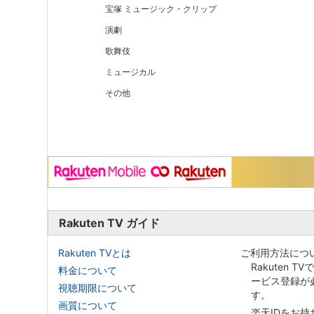
宝塚 ミュージック・クリップ
演劇
歌舞伎
ミュージカル
その他
Rakuten TV ガイド
Rakuten TVとは
ご利用方法につ
Rakuten T
料金について
ービス登録が
視聴期限について
す。
画質について
楽天IDをお