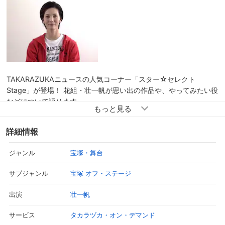
TAKARAZUKAニュースの人気コーナー「スター☆セレクト
Stage」が登場！ 花組・壮一帆が思い出の作品や、やってみたい役
などについて語ります。
詳細情報
宝塚・舞台
ジャンル
宝塚 オフ・ステージ
サブジャンル
壮一帆
出演
タカラヅカ・オン・デマンド
サービス