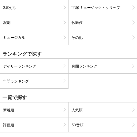
2.5次元
宝塚 ミュージック・クリップ
演劇
歌舞伎
ミュージカル
その他
ランキングで探す
デイリーランキング
月間ランキング
年間ランキング
会員設定
会員情報
閉じる
一覧で探す
新着順
人気順
基本情報、本人連絡先、パスワード 、クレ
会員情報変更
ジットカード情報の変更が可能です。
評価順
50音順
決済方法変更
決済方法の変更が可能です。