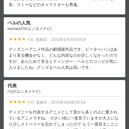
長、スミーなどのキャラクターも秀逸。
ベルの人気
miona3310(エンタメナビ)
(4)
投稿日：
2012年5月10日19:01
ディズニーアニメ作品の劇場版作品です。ピーターパンはあ
まり見る機会がなく、どんな内容なのか詳しくなかったので
すが、あらためて見るとティンカー・ベルとのコンビが気に
入りましたね。グッズもベル人気は高いです。
代表
r1rj2(エンタメナビ)
(4)
投稿日：
2012年5月6日10:54
ディズニーを代表するアニメとして昔から多くの人に愛され
ているアニメですね。 小さい頃に一度見ていますが大人にな
り少しストーリーを忘れてしまったので もう一度見ることに