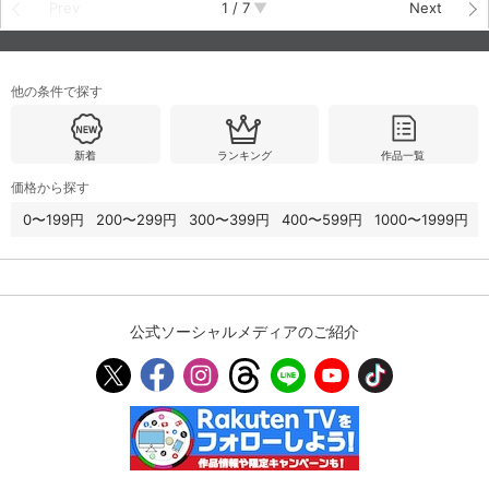
Prev
1
/
7
Next
他の条件で探す
新着
ランキング
作品一覧
価格から探す
0〜199円
200〜299円
300〜399円
400〜599円
1000〜1999円
公式ソーシャルメディアのご紹介