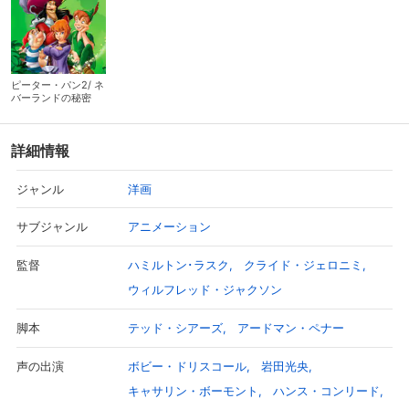
ピーター・パン2/ ネ
バーランドの秘密
詳細情報
洋画
ジャンル
アニメーション
サブジャンル
ハミルトン･ラスク
クライド・ジェロニミ
監督
ウィルフレッド・ジャクソン
テッド・シアーズ
アードマン・ペナー
脚本
ボビー・ドリスコール
岩田光央
声の出演
キャサリン・ボーモント
ハンス・コンリード