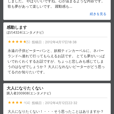
しました。 やはりいいですね。心が温まるような内容です。
歌も夢があって楽しいです。 躍動感も
…
続きを見る
感動します
ぼの4324(エンタメナビ)
(5)
投稿日：
2012年4月17日18:38
永遠の子供ピーターパンと、妖精ティンカーベルに、ネバー
ランドへ連れて行ってもらえるお話です。 とても夢がいっぱ
いでわくわくするお話ですが、ちょっと悲しみも感じてしま
うのはなぜでしょうか？ 大人になれないピーターがどう思っ
てるのか知りたいです。
大人になりたくない
購入者200908(エンタメナビ)
(4)
投稿日：
2012年4月12日22:32
大人になりたくない！・・・そう思ったことはありますか？