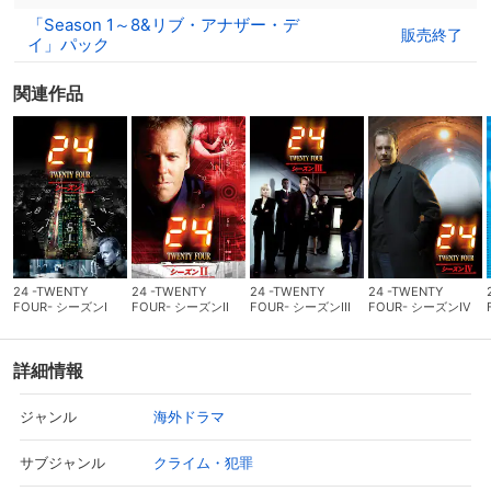
「Season 1～8&リブ・アナザー・デ
販売終了
イ」パック
関連作品
24 -TWENTY
24 -TWENTY
24 -TWENTY
24 -TWENTY
FOUR- シーズンI
FOUR- シーズンII
FOUR- シーズンIII
FOUR- シーズンIV
詳細情報
海外ドラマ
ジャンル
クライム・犯罪
サブジャンル