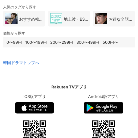
人気のタグから探す
おすすめ韓国ドラマ
地上波・BS放送（韓国ドラマ）
お得な全話パック
価格から探す
0〜99円
100〜199円
200〜299円
300〜499円
500円〜
韓国ドラマトップへ
Rakuten TVアプリ
iOS版アプリ
Android版アプリ