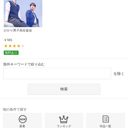
ひかり男子高生徒会
￥
165
無料あり
除外キーワードで絞り込む
を除く
他の条件で探す
新着
ランキング
作品一覧