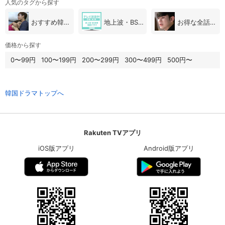
人気のタグから探す
おすすめ韓国ドラマ
地上波・BS放送（韓国ドラマ）
お得な全話パック
価格から探す
0〜99円
100〜199円
200〜299円
300〜499円
500円〜
韓国ドラマトップへ
Rakuten TVアプリ
iOS版アプリ
Android版アプリ