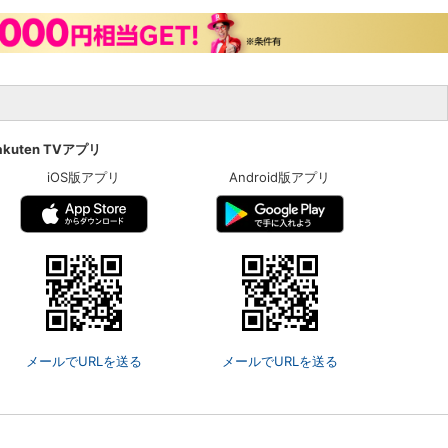
akuten TVアプリ
iOS版アプリ
Android版アプリ
メールでURLを送る
メールでURLを送る