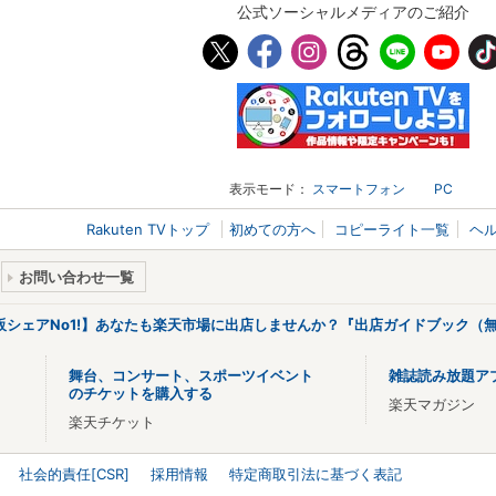
公式ソーシャルメディアのご紹介
表示モード：
スマートフォン
PC
Rakuten TVトップ
初めての方へ
コピーライト一覧
ヘ
お問い合わせ一覧
販シェアNo1!】あなたも楽天市場に出店しませんか？『出店ガイドブック（無
舞台、コンサート、スポーツイベント
雑誌読み放題ア
のチケットを購入する
楽天マガジン
楽天チケット
社会的責任[CSR]
採用情報
特定商取引法に基づく表記