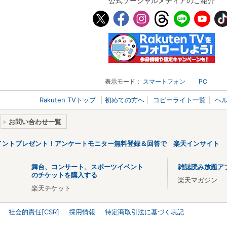
公式ソーシャルメディアのご紹介
表示モード：
スマートフォン
PC
Rakuten TVトップ
初めての方へ
コピーライト一覧
ヘ
お問い合わせ一覧
ポイントプレゼント！アンケートモニター無料登録＆回答で 楽天インサイト
舞台、コンサート、スポーツイベント
雑誌読み放題ア
のチケットを購入する
楽天マガジン
楽天チケット
社会的責任[CSR]
採用情報
特定商取引法に基づく表記