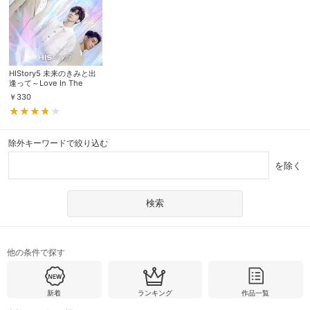
HIStory5 未来のきみと出
逢って～Love In The
Future
￥
330
除外キーワードで絞り込む
を除く
他の条件で探す
新着
ランキング
作品一覧