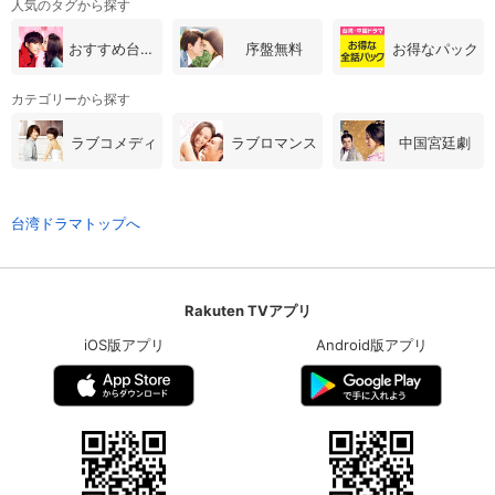
人気のタグから探す
おすすめ台湾・中国ドラマ
序盤無料
お得なパック
カテゴリーから探す
ラブコメディ
ラブロマンス
中国宮廷劇
台湾ドラマトップへ
Rakuten TVアプリ
iOS版アプリ
Android版アプリ