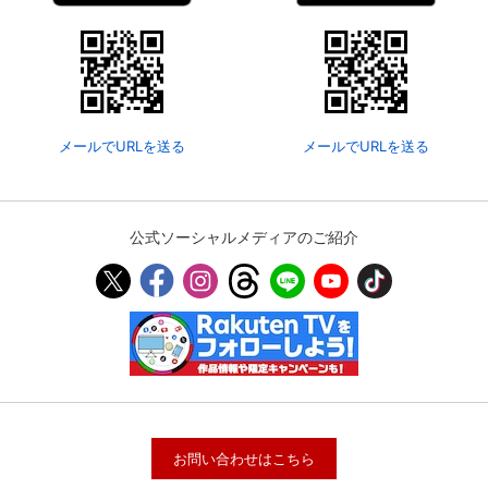
メールでURLを送る
メールでURLを送る
公式ソーシャルメディアのご紹介
お問い合わせはこちら