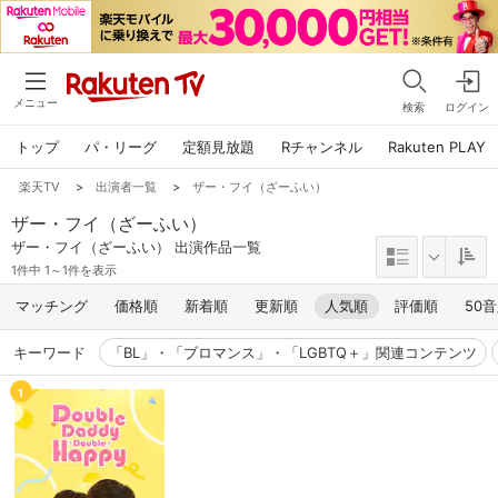
メニュー
検索
ログイン
トップ
パ・リーグ
定額見放題
Rチャンネル
Rakuten PLAY
楽天TV
>
出演者一覧
>
ザー・フイ（ざーふい）
ザー・フイ（ざーふい）
ザー・フイ（ざーふい） 出演作品一覧
1件中 1～1件を表示
マッチング
価格順
新着順
更新順
人気順
評価順
50
キーワード
「BL」・「ブロマンス」・「LGBTQ＋」関連コンテンツ
1