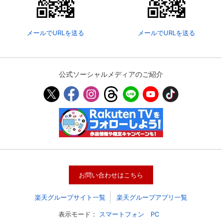
メールでURLを送る
メールでURLを送る
公式ソーシャルメディアのご紹介
会員設定
会員情報
閉じる
お問い合わせはこちら
基本情報、本人連絡先、パスワード 、クレ
会員情報変更
ジットカード情報の変更が可能です。
楽天グループサイト一覧
楽天グループアプリ一覧
表示モード：
スマートフォン
PC
決済方法変更
決済方法の変更が可能です。