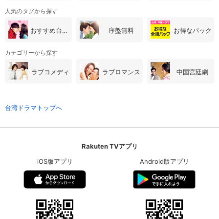
人気のタグから探す
おすすめ台湾・中国ドラマ
序盤無料
お得なパック
カテゴリーから探す
ラブコメディ
ラブロマンス
中国宮廷劇
台湾ドラマトップへ
Rakuten TVアプリ
iOS版アプリ
Android版アプリ