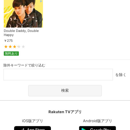
Double Daddy, Double
Happy
￥
275
無料あり
除外キーワードで絞り込む
を除く
Rakuten TVアプリ
iOS版アプリ
Android版アプリ