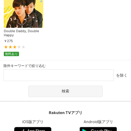
Double Daddy, Double
Happy
￥
275
無料あり
除外キーワードで絞り込む
を除く
Rakuten TVアプリ
iOS版アプリ
Android版アプリ