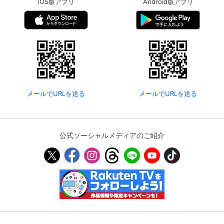
iOS版アプリ
Android版アプリ
メールでURLを送る
メールでURLを送る
公式ソーシャルメディアのご紹介