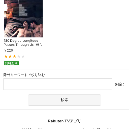
180 Degree Longitude
Passes Through Us -僕ら
を隔てる境界線-
￥
220
無料あり
除外キーワードで絞り込む
を除く
Rakuten TVアプリ