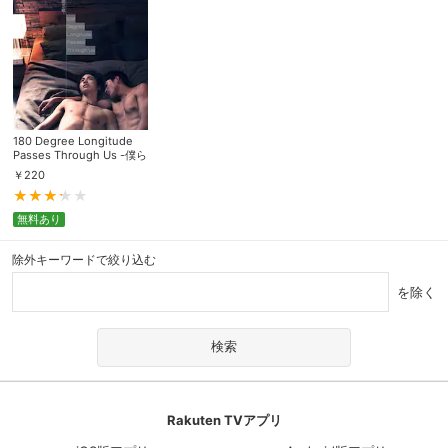
180 Degree Longitude
Passes Through Us -僕ら
を隔てる境界線-
￥
220
無料あり
除外キーワードで絞り込む
を除く
Rakuten TVアプリ