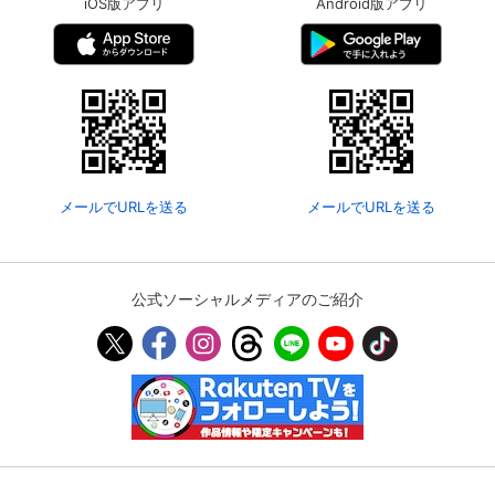
iOS版アプリ
Android版アプリ
メールでURLを送る
メールでURLを送る
公式ソーシャルメディアのご紹介