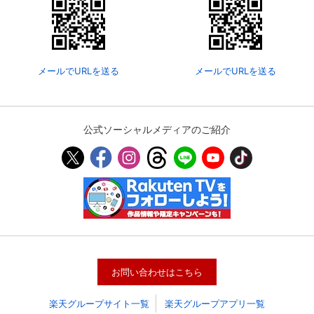
メールでURLを送る
メールでURLを送る
公式ソーシャルメディアのご紹介
会員設定
会員情報
閉じる
基本情報、本人連絡先、パスワード 、クレ
会員情報変更
ジットカード情報の変更が可能です。
お問い合わせはこちら
楽天グループサイト一覧
楽天グループアプリ一覧
決済方法変更
決済方法の変更が可能です。