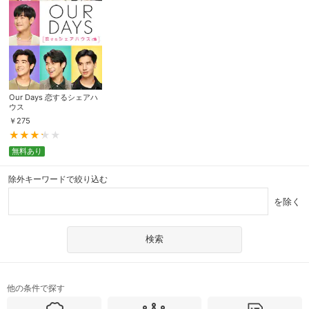
Our Days 恋するシェアハ
ウス
￥
275
無料あり
除外キーワードで絞り込む
を除く
他の条件で探す