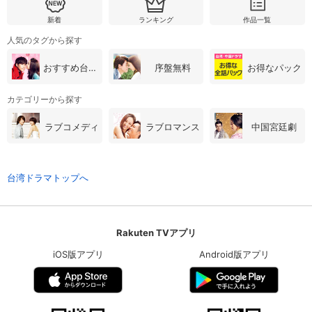
新着
ランキング
作品一覧
人気のタグから探す
おすすめ台湾・中国ドラマ
序盤無料
お得なパック
カテゴリーから探す
ラブコメディ
ラブロマンス
中国宮廷劇
台湾ドラマトップへ
Rakuten TVアプリ
iOS版アプリ
Android版アプリ