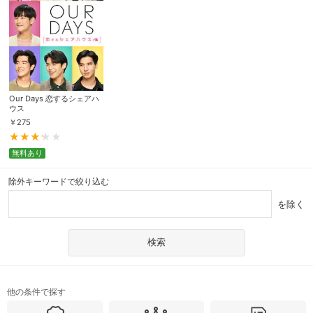
Our Days 恋するシェアハ
ウス
￥
275
無料あり
除外キーワードで絞り込む
を除く
他の条件で探す