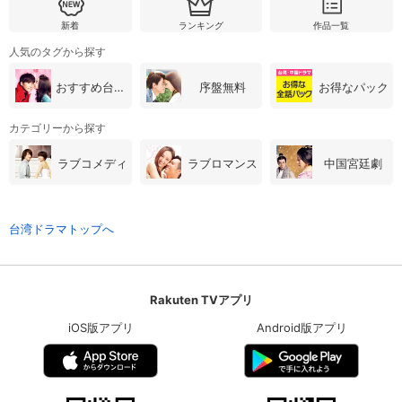
新着
ランキング
作品一覧
人気のタグから探す
おすすめ台湾・中国ドラマ
序盤無料
お得なパック
カテゴリーから探す
ラブコメディ
ラブロマンス
中国宮廷劇
台湾ドラマトップへ
Rakuten TVアプリ
iOS版アプリ
Android版アプリ