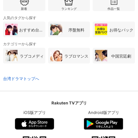
新着
ランキング
作品一覧
人気のタグから探す
おすすめ台湾・中国ドラマ
序盤無料
お得なパック
カテゴリーから探す
ラブコメディ
ラブロマンス
中国宮廷劇
台湾ドラマトップへ
Rakuten TVアプリ
iOS版アプリ
Android版アプリ