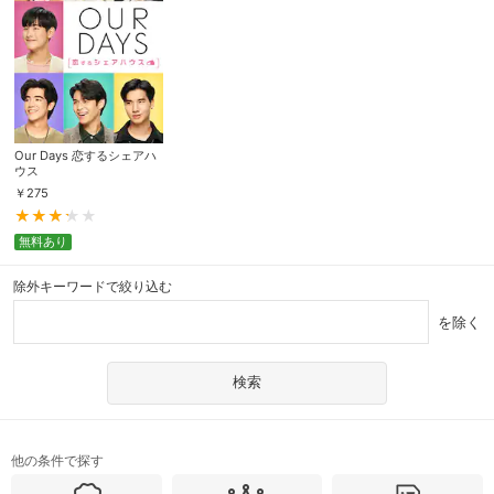
Our Days 恋するシェアハ
ウス
￥
275
無料あり
除外キーワードで絞り込む
を除く
他の条件で探す