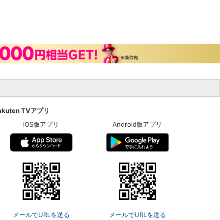
akuten TVアプリ
iOS版アプリ
Android版アプリ
メールでURLを送る
メールでURLを送る