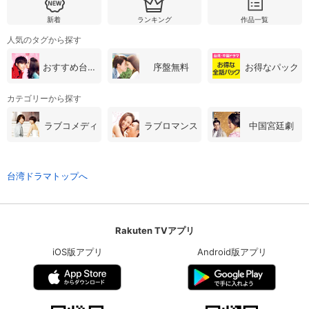
新着
ランキング
作品一覧
人気のタグから探す
おすすめ台湾・中国ドラマ
序盤無料
お得なパック
カテゴリーから探す
ラブコメディ
ラブロマンス
中国宮廷劇
台湾ドラマトップへ
Rakuten TVアプリ
iOS版アプリ
Android版アプリ