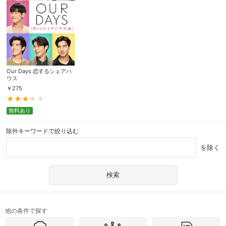
Our Days 恋するシェアハ
ウス
￥
275
無料あり
除外キーワードで絞り込む
を除く
他の条件で探す