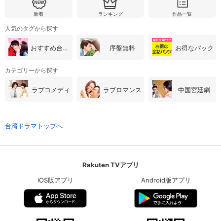
新着
ランキング
作品一覧
人気のタグから探す
おすすめ台湾・中国ドラマ
序盤無料
お得なパック
カテゴリーから探す
ラブコメディ
ラブロマンス
中国宮廷劇
台湾ドラマトップへ
Rakuten TVアプリ
iOS版アプリ
Android版アプリ