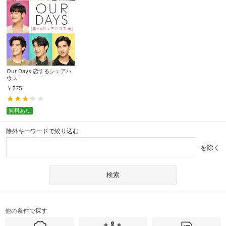
Our Days 恋するシェアハ
ウス
￥
275
無料あり
除外キーワードで絞り込む
を除く
他の条件で探す