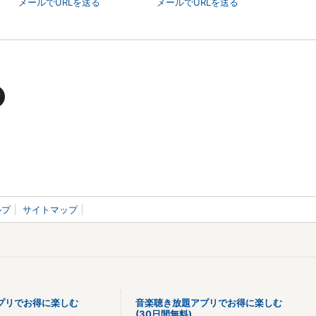
メールでURLを送る
メールでURLを送る
ルプ
サイトマップ
プリでお得に楽しむ
音楽聴き放題アプリでお得に楽しむ
(30日間無料)