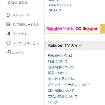
成人向け見放題
Chromecast（1）
VIERA（1）
キャンペーン
TV用認証コード入力
使い方ガイド
ヘルプ・お問い合わせ
Rakuten TV ガイド
ログイン
Rakuten TVとは
料金について
視聴期限について
画質について
テレビで見る方法
ポイント・クーポンについて
対応端末について
支払い方法について
ヘルプ