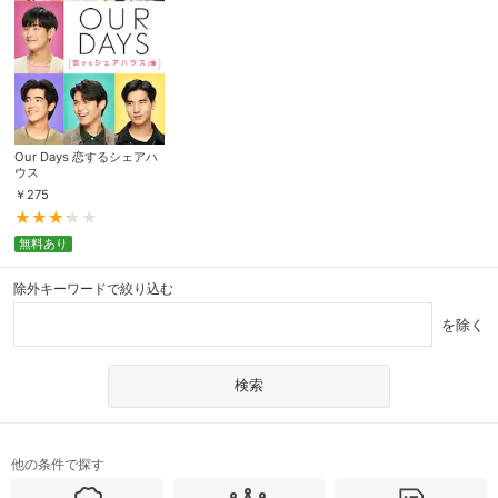
Our Days 恋するシェアハ
ウス
￥
275
無料あり
除外キーワードで絞り込む
を除く
他の条件で探す