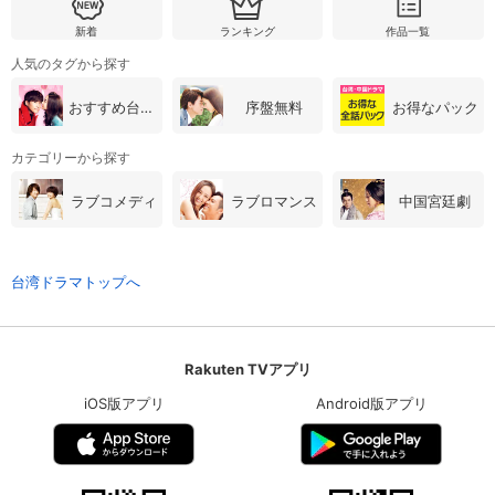
新着
ランキング
作品一覧
人気のタグから探す
おすすめ台湾・中国ドラマ
序盤無料
お得なパック
カテゴリーから探す
ラブコメディ
ラブロマンス
中国宮廷劇
台湾ドラマトップへ
Rakuten TVアプリ
iOS版アプリ
Android版アプリ