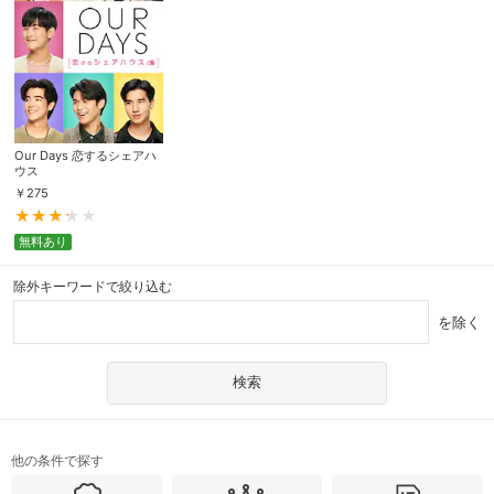
Our Days 恋するシェアハ
ウス
￥
275
無料あり
除外キーワードで絞り込む
を除く
他の条件で探す