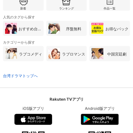
新着
ランキング
作品一覧
人気のタグから探す
おすすめ台湾・中国ドラマ
序盤無料
お得なパック
カテゴリーから探す
ラブコメディ
ラブロマンス
中国宮廷劇
台湾ドラマトップへ
Rakuten TVアプリ
iOS版アプリ
Android版アプリ