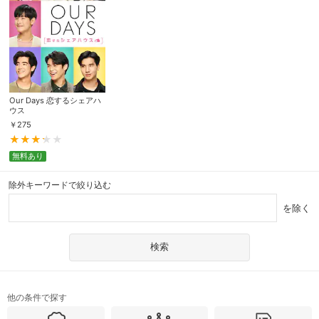
Our Days 恋するシェアハ
ウス
￥
275
無料あり
除外キーワードで絞り込む
を除く
他の条件で探す