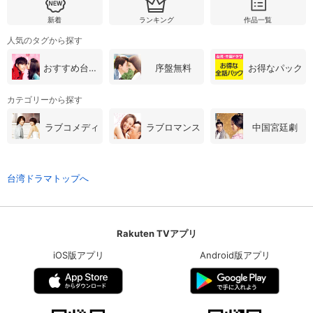
新着
ランキング
作品一覧
人気のタグから探す
おすすめ台湾・中国ドラマ
序盤無料
お得なパック
カテゴリーから探す
ラブコメディ
ラブロマンス
中国宮廷劇
台湾ドラマトップへ
Rakuten TVアプリ
iOS版アプリ
Android版アプリ