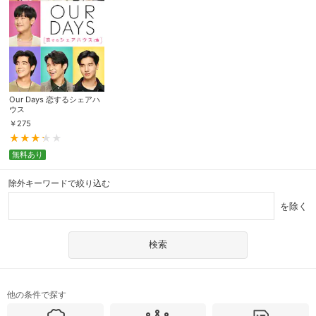
Our Days 恋するシェアハ
ウス
￥
275
無料あり
除外キーワードで絞り込む
を除く
他の条件で探す