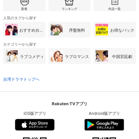
新着
ランキング
作品一覧
人気のタグから探す
おすすめ台湾・中国ドラマ
序盤無料
お得なパック
カテゴリーから探す
ラブコメディ
ラブロマンス
中国宮廷劇
台湾ドラマトップへ
Rakuten TVアプリ
iOS版アプリ
Android版アプリ