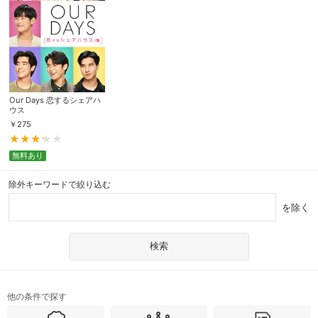
Our Days 恋するシェアハ
ウス
￥
275
無料あり
除外キーワードで絞り込む
を除く
他の条件で探す