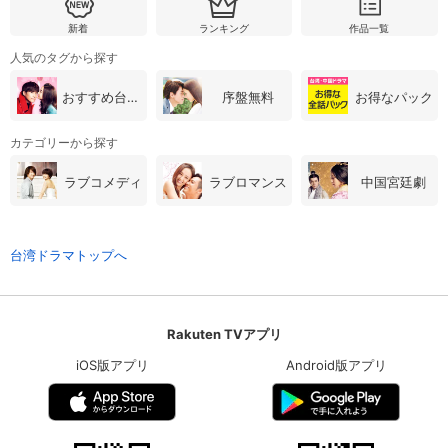
新着
ランキング
作品一覧
人気のタグから探す
おすすめ台湾・中国ドラマ
序盤無料
お得なパック
カテゴリーから探す
ラブコメディ
ラブロマンス
中国宮廷劇
台湾ドラマトップへ
Rakuten TVアプリ
iOS版アプリ
Android版アプリ