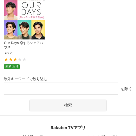
Our Days 恋するシェアハ
ウス
￥
275
無料あり
除外キーワードで絞り込む
を除く
Rakuten TVアプリ