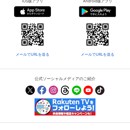
iOS版アプリ
Android版アプリ
メールでURLを送る
メールでURLを送る
公式ソーシャルメディアのご紹介