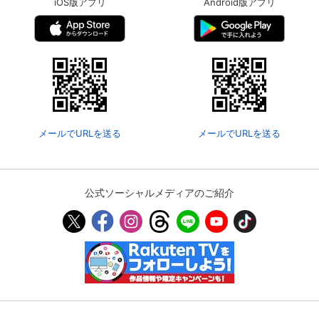
iOS版アプリ
Android版アプリ
メールでURLを送る
メールでURLを送る
公式ソーシャルメディアのご紹介