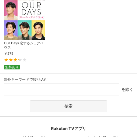
Our Days 恋するシェアハ
ウス
￥
275
無料あり
除外キーワードで絞り込む
を除く
Rakuten TVアプリ