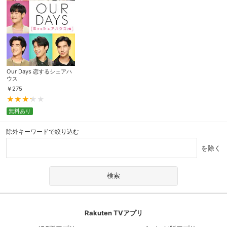
Our Days 恋するシェアハ
ウス
￥
275
無料あり
除外キーワードで絞り込む
を除く
Rakuten TVアプリ