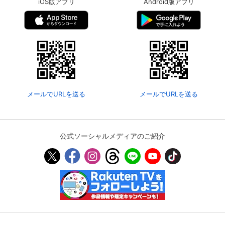
iOS版アプリ
Android版アプリ
メールでURLを送る
メールでURLを送る
公式ソーシャルメディアのご紹介