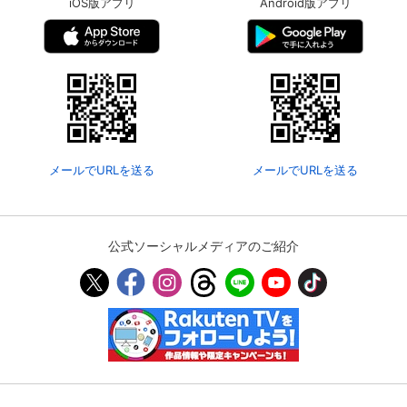
iOS版アプリ
Android版アプリ
メールでURLを送る
メールでURLを送る
公式ソーシャルメディアのご紹介