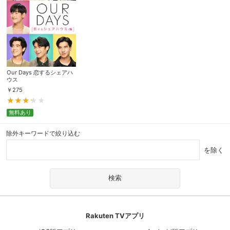
Our Days 恋するシェアハ
ウス
￥
275
無料あり
除外キーワードで絞り込む
を除く
Rakuten TVアプリ