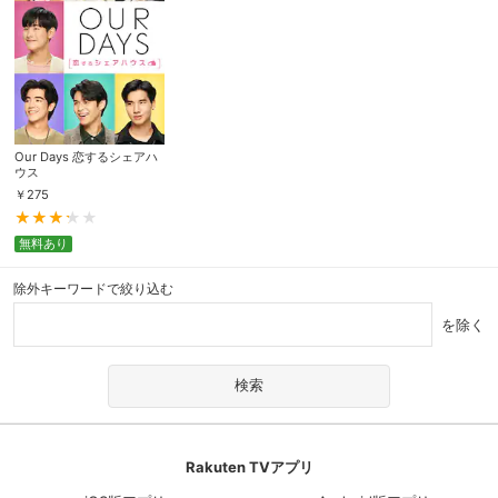
Our Days 恋するシェアハ
ウス
￥
275
無料あり
除外キーワードで絞り込む
を除く
Rakuten TVアプリ