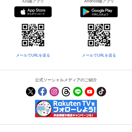
iOS版アプリ
Android版アプリ
メールでURLを送る
メールでURLを送る
公式ソーシャルメディアのご紹介